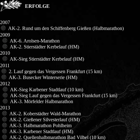
ERFOLGE
2007
AK-2. Rund um den Schiffenberg Gießen (Halbm
2009
AK-6. Arolsen-Marathon
AK-2. Stierstädter Kerbelauf (HM)
2010
AK-Sieg Stierstädter Kerbelauf (HM)
2011
2. Lauf gegen das Vergessen Frankfurt (15
AK-3. Busecker Winterserie (HM)
2012
AK-Sieg Karbener Stadtlauf (10 km)
AK-Sieg Lauf gegen das Vergessen Frankfurt (15 km)
AK-3. Mörfelder Halbmarathon
2013
AK-2. Koberstädter Wald-Maratho
AK-2. Gießener Silvesterlauf (HM)
AK-3. Halbmarathon Pohlheim
AK-3. Karbener Stadtlauf (HM)
AK-2. Quellenhalbmarathon Bad Vilbel (10 km)