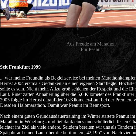
Aus Freude am Marathon
Für Peanut
Seit Frankfurt 1999
... war meine Freundin als Begleitservice bei meinen Marathonkämpfen i
Herbst 2004 erstmals Gedanken an einen eigenen Start hegte. Höchste
sollte es sein. Nicht mehr. Allzu groß schienen der Respekt und die Eh
Lauf. Einer zarten Annäherung über die 5,6 Kilometer des Frankfurt
2005 folgte im Herbst darauf der 10-Kilometer-Lauf bei der Premiere
Dresden-Halbmarathon. Damit war Peanut im Rennsport.
Nach einem guten Grundausdauertraining im Winter startete Peanut im
Marathon in Würzburg - und lief dank eines unerschütterlich festen Ch
leichter ins Ziel als viele andere. Seitdem bereiten wir uns als Tande
Spätjahr auf einen Lauf über die berühmten „42,195“ vor. Nach vier a