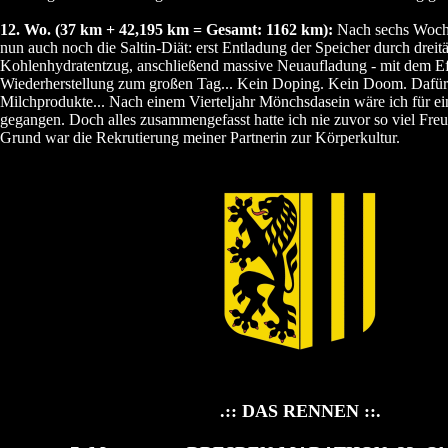
12. Wo. (37 km + 42,195 km = Gesamt: 1162 km):
Nach sechs Woche
nun auch noch die Saltin-Diät: erst Entladung der Speicher durch dreit
Kohlenhydratentzug, anschließend massive Neuaufladung - mit dem Eff
Wiederherstellung zum großen Tag... Kein Doping. Kein Doom. Dafür 
Milchprodukte... Nach einem Vierteljahr Mönchsdasein wäre ich für ei
gegangen. Doch alles zusammengefasst hatte ich nie zuvor so viel Fre
Grund war die Rekrutierung meiner Partnerin zur Körperkultur.
.:: DAS RENNEN ::.