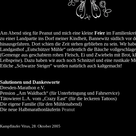
Am Abend stieg für Peanut und mich eine kleine
Feier
im Familienkrei
zu einer Landpartie ins Dorf meiner Kindheit, Bannewitz südlich vor 
hinausgefahren. Dort schien die Zeit stehen geblieben zu sein. Wir hab
Landgasthof „Eutschützer Mühle“ ordentlich die Bäuche vollgeschlag
(Gemenge aus geschabtem rohen Fleisch, Ei und Zwiebeln mit Brot, kl
Leibspeise). Dazu haben wir auch noch Schnitzel und eine rustikale M
Etliche „Schwarze Steiger“ wurden natürlich auch kaltgemacht!
Salutionen und Dankesworte
Dresden-Marathon e.V.
Pension „Am Waldbach“ (für Unterbringung und Fahrservice)
Tätowierer L.A. vom „Crazy East“ (für die leckeren Tattoos)
Die eigene Familie (für den Mühlenabend)
Die neue Halbmarathonläuferin
Peanut
Kampfläufer Vitus, 28. Oktober 2005