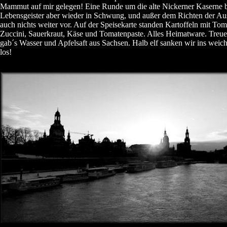
Mammut auf mir gelegen! Eine Runde um die alte Nickerner Kaserne b
Lebensgeister aber wieder in Schwung, und außer dem Richten der Au
auch nichts weiter vor. Auf der Speisekarte standen Kartoffeln mit Tom
Zuccini, Sauerkraut, Käse und Tomatenpaste. Alles Heimatware. Treu
gab´s Wasser und Apfelsaft aus Sachsen. Halb elf sanken wir ins weic
los!