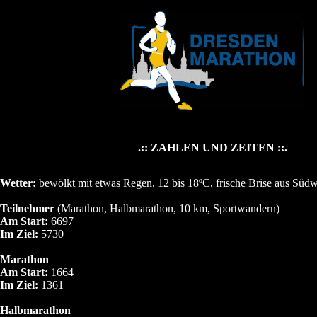
.:: ZAHLEN UND ZEITEN ::.
Wetter:
bewölkt mit etwas Regen, 12 bis 18ºC, frische Brise aus Südw
Teilnehmer
(Marathon, Halbmarathon, 10 km, Sportwandern)
Am Start:
6697
Im Ziel:
5730
Marathon
Am Start:
1664
Im Ziel:
1361
Halbmarathon