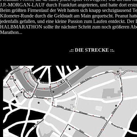
J.P.-MORGAN-LAUF durch Frankfurt angetreten, und hatte dort erstm
Beim größten Firmenlauf der Welt hatten sich knapp sechzigtausend Te
Kilometer-Runde durch die Geldstadt am Main gequetscht. Peanut ha
jedenfalls gefallen, und eine kleine Passion zum Laufen entdeckt. 
HALBMARATHON sollte ihr nächster Schritt zum noch größeren Abe
Marathon...
.:: DIE STRECKE ::.