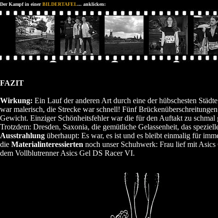
Der Kampf in einer
BILDERTAFEL
... anklicken:
FAZIT
Wirkung:
Ein Lauf der anderen Art durch eine der hübschesten Städt
war malerisch, die Strecke war schnell! Fünf Brückenüberschreitungen
Gewicht. Einziger Schönheitsfehler war die für den Auftakt zu schmal 
Trotzdem: Dresden, Saxonia, die gemütliche Gelassenheit, das speziell
Ausstrahlung
überhaupt: Es war, es ist und es bleibt einmalig für imm
die
Materialinteressierten
noch unser Schuhwerk: Frau lief mit Asic
dem Vollblutrenner Asics Gel DS Racer VI.