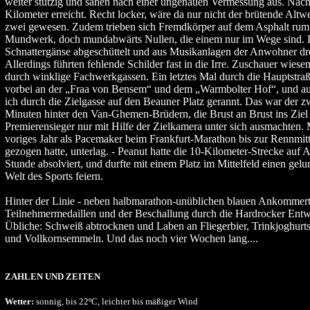
weiter stutzig und sahen nach einer ungenauen Vermessung aus. Nach
Kilometer erreicht. Recht locker, wäre da nur nicht der brütende Al
zwei gewesen. Zudem trieben sich Fremdkörper auf dem Asphalt rum
Mundwerk, doch mundabwärts Nullen, die einem nur im Wege sind. 
Schnattergänse abgeschüttelt und aus Musikanlagen der Anwohner d
Allerdings führten fehlende Schilder fast in die Irre. Zuschauer wies
durch winklige Fachwerkgassen. Ein letztes Mal durch die Hauptstra
vorbei an der „Fraa von Bensem“ und dem „Warmbolter Hof“, und a
ich durch die Zielgasse auf den Beauner Platz gerannt. Das war der 
Minuten hinter den Van-Ghemen-Brüdern, die Brust an Brust ins Ziel 
Premierensieger nur mit Hilfe der Zielkamera unter sich ausmachten.
voriges Jahr als Pacemaker beim Frankfurt-Marathon bis zur Rennmit
gezogen hatte, unterlag. - Peanut hatte die 10-Kilometer-Strecke auf A
Stunde absolviert, und durfte mit einem Platz im Mittelfeld einen gelu
Welt des Sports feiern.
Hinter der Linie - neben halbmarathon-unüblichen blauen Ankommertr
Teilnehmermedaillen und der Beschallung durch die Hardrocker Entw
Übliche: Schweiß abtrocknen und Laben an Fliegerbier, Trinkjoghurt
und Vollkornsemmeln. Und das noch vier Wochen lang....
ZAHLEN UND ZEITEN
Wetter:
sonnig, bis 22ºC, leichter bis mäßiger Wind