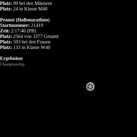
Platz:
99 bei den Männern
Platz:
24 in Klasse M40
Peanut (Halbmarathon)
Startnummer:
21419
Zeit:
2:17:46 (PB)
Platz:
2564 von 3377 Gesamt
Platz:
593 bei den Frauen
Platz:
133 in Klasse W40
Ergebnisse
Championchip