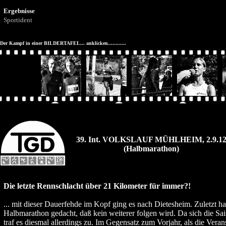
Ergebnisse
Sportident
Der Kampf in einer BILDERTAFEL... anklicken............
39. Int. VOLKSLAUF MÜHLHEIM, 2.9.1
(Halbmarathon)
Die letzte Rennschlacht über 21 Kilometer für immer?!
... mit dieser Dauerfehde im Kopf ging es nach Dietesheim. Zuletzt ha
Halbmarathon gedacht, daß kein weiterer folgen wird. Da sich die Sa
traf es diesmal allerdings zu. Im Gegensatz zum Vorjahr, als die Vera