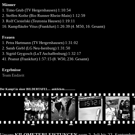
Männer
1. Timo Grub (TV Hergershausen) 1:10:54
2. Steffen Kothe (Bio Runner Rhein-Main) 1:12:59
3. Rolf Ciesielski (Teutonia Hausen) 1:19:11
16. Kampfläufer Vitus (Frankfurt) 1:26:39 (4. M50, 16. Gesamt)
Frauen
1. Petra Hartmann (TV Hergershausen) 1:31:02
2. Sarah Giebl (LG Neu-Isenburg) 1:31:50
3. Sigrid Grygosch (LuT Aschaffenburg) 1:32:17
41. Peanut (Frankfurt) 1:57:15 (8. W50, 236. Gesamt)
Ergebnisse
Team Endzeit
Der Kampf in einer BILDERTAFEL... anklicken............
Unsere
KILOMETERLEISTUNGEN
vom 2. Juli bis 23. Septembe