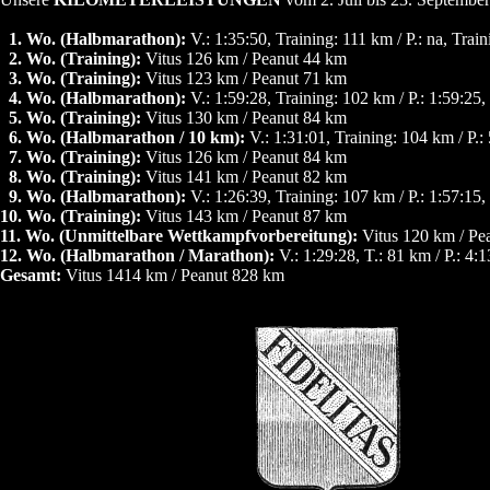
0
1. Wo. (Halbmarathon):
V.: 1:35:50, Training: 111 km / P.: na, Trai
0
2. Wo. (Training):
Vitus 126 km / Peanut 44 km
0
3. Wo. (Training):
Vitus 123 km / Peanut 71 km
0
4. Wo. (Halbmarathon):
V.: 1:59:28, Training: 102 km / P.: 1:59:25,
0
5. Wo. (Training):
Vitus 130 km / Peanut 84 km
0
6. Wo. (Halbmarathon / 10 km):
V.: 1:31:01, Training: 104 km / P.:
0
7. Wo. (Training):
Vitus 126 km / Peanut 84 km
0
8. Wo. (Training):
Vitus 141 km / Peanut 82 km
0
9. Wo. (Halbmarathon):
V.: 1:26:39, Training: 107 km / P.: 1:57:15,
10. Wo. (Training):
Vitus 143 km / Peanut 87 km
11. Wo. (Unmittelbare Wettkampfvorbereitung):
Vitus 120 km / Pe
12. Wo. (Halbmarathon / Marathon):
V.: 1:29:28, T.: 81 km / P.: 4:
Gesamt:
Vitus 1414 km / Peanut 828 km