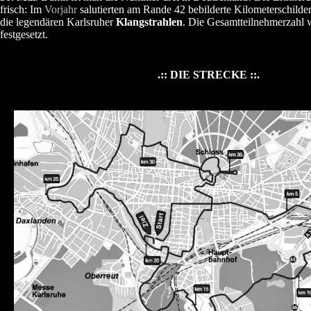
frisch: Im
Vorjahr
salutierten am Rande 42 bebilderte Kilometerschilde
die legendären Karlsruher
Klangstrahlen
. Die Gesamtteilnehmerzahl 
festgesetzt.
.:: DIE STRECKE ::.