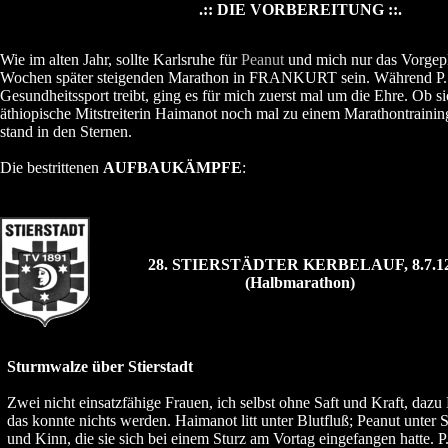
.:: DIE VORBEREITUNG ::.
Wie im alten Jahr, sollte Karlsruhe für
Peanut
und mich nur das Vorgepl
Wochen später steigenden Marathon in FRANKURT sein. Während P.
Gesundheitssport treibt, ging es für mich zuerst mal um die Ehre. Ob si
äthiopische Mitstreiterin Haimanot noch mal zu einem Marathontrainin
stand in den Sternen.
Die bestrittenen
AUFBAUKÄMPFE
:
28. STIERSTÄDTER KERBELAUF, 8.7.1
(Halbmarathon)
Sturmwalze über Stierstadt
Zwei nicht einsatzfähige Frauen, ich selbst ohne Saft und Kraft, dazu
das konnte nichts werden. Haimanot litt unter Blutfluß; Peanut unte
und Kinn, die sie sich bei einem Sturz am Vortag eingefangen hatte. P.