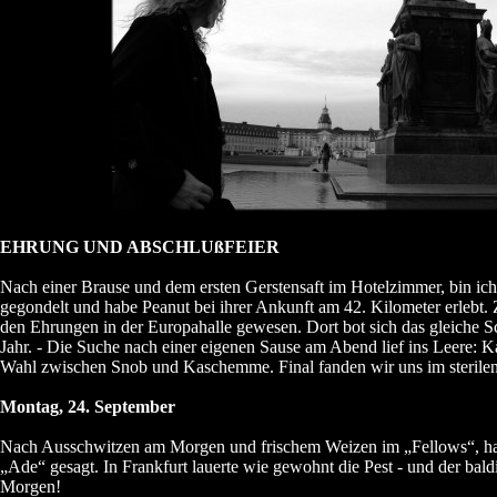
EHRUNG UND ABSCHLUßFEIER
Nach einer Brause und dem ersten Gerstensaft im Hotelzimmer, bin ic
gegondelt und habe Peanut bei ihrer Ankunft am 42. Kilometer erlebt.
den Ehrungen in der Europahalle gewesen. Dort bot sich das gleiche S
Jahr. - Die Suche nach einer eigenen Sause am Abend lief ins Leere: Ka
Wahl zwischen Snob und Kaschemme. Final fanden wir uns im sterilen 
Montag, 24. September
Nach Ausschwitzen am Morgen und frischem Weizen im „Fellows“, ha
„Ade“ gesagt. In Frankfurt lauerte wie gewohnt die Pest - und der bald
Morgen!