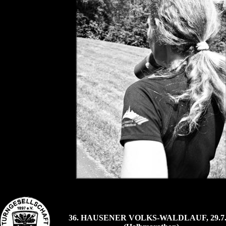
36. HAUSENER VOLKS-WALDLAUF, 29.7.