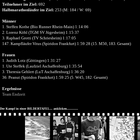
Teilnehmer im Ziel:
692
Halbmarathonläufer im Ziel:
253 (M: 184 / W: 69)
Männer
1. Steffen Kothe (Bio Runner Rhein-Main) 1:14:06
2. Lorenz Köhl (TGM SV Jügesheim) 1:15:37
3. Raphael Grotti (TV Schriesheim) 1:17:05
147. Kampfläufer Vitus (Spiridon Frankfurt) 1:59:28 (15. M50, 183. Gesamt)
Frauen
1. Judith Lotz (Göttingen) 1:31:27
1. Ute Steffek (Laufziel Aschaffenburg) 1:35:54
3. Theresia Gehlert (LuT Aschaffenburg) 1:36:20
36. Peanut (Spiridon Frankfurt) 1:59:25 (5. W45, 182. Gesamt)
Ergebnisse
Team Endzeit
Der Kampf in einer BILDERTAFEL... anklicken............