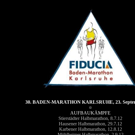
30. BADEN-MARATHON KARLSRUHE, 23. Septem
¤
AUFBAUKÄMPFE
Stierstädter Halbmarathon, 8.7.12
Hausener Halbmarathon, 29.7.12
Karbener Halbmarathon, 12.8.12
Mühlheimer Halbmarathon, 2.9.12