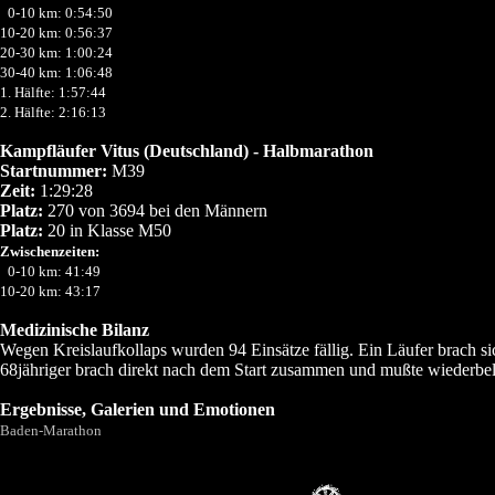
0
0-10 km: 0:54:50
10-20 km: 0:56:37
20-30 km: 1:00:24
30-40 km: 1:06:48
1. Hälfte: 1:57:44
2. Hälfte: 2:16:13
Kampfläufer Vitus (Deutschland) - Halbmarathon
Startnummer:
M39
Zeit:
1:29:28
Platz:
270 von 3694 bei den Männern
Platz:
20 in Klasse M50
Zwischenzeiten:
0
0-10 km: 41:49
10-20 km: 43:17
Medizinische Bilanz
Wegen Kreislaufkollaps wurden 94 Einsätze fällig. Ein Läufer brach s
68jähriger brach direkt nach dem Start zusammen und mußte wiederbe
Ergebnisse, Galerien und Emotionen
Baden-Marathon