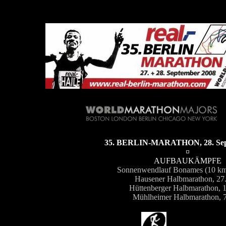
35. BERLIN-MARATHON, 28. Sep
¤
AUFBAUKÄMPFE
Sonnenwendlauf Bonames (10 km)
Hausener Halbmarathon, 27
Hüttenberger Halbmarathon, 1
Mühlheimer Halbmarathon, 7