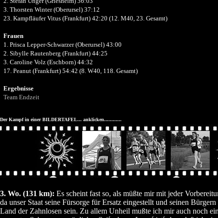
2. Stefan Unger (Griesheim) 36:03
3. Thorsten Winter (Oberursel) 37:12
23. Kampfläufer Vitus (Frankfurt) 42:20 (12. M40, 23. Gesamt)
Frauen
1. Prisca Lepper-Schwarzer (Oberursel) 43:00
2. Sibylle Rautenberg (Frankfurt) 44:25
3. Caroline Volz (Eschborn) 44:32
17. Peanut (Frankfurt) 54:42 (8. W40, 118. Gesamt)
Ergebnisse
Team Endzeit
Der Kampf in einer BILDERTAFEL... anklicken............
3. Wo. (131 km):
Es scheint fast so, als müßte mir mit jeder Vorbere
da unser Staat seine Fürsorge für Ersatz eingestellt und seinen Bürgern
Land der Zahnlosen sein. Zu allem Unheil mußte ich mir auch noch e