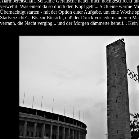
Alarmbereitschaft. Seltsame Geräusche hatten mich hochgeschreckt u
verwehrt. Was einem da so durch den Kopf geht... Sich eine warme Milch
Übernächtigt starten - mit der Option einer Aufgabe, um eine Woche sp
Startverzicht?... Bis zur Einsicht, daß der Druck vor jedem anderen 
verrann, die Nacht verging... und der Morgen dämmerte herauf... Kein 