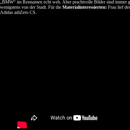
„BMW“ im Rennamen echt weh. Aber prachtvolle Bilder sind immer ga
wenigstens von der Stadt. Für die
Materialinteressierten:
Frau lief d
Adidas adiZero CS.