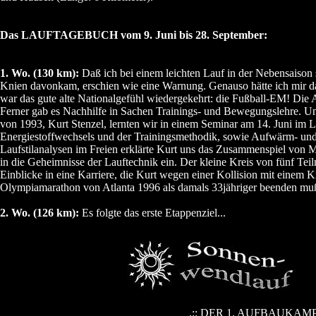
Das LAUFTAGEBUCH vom 9. Juni bis 28. September:
1. Wo. (130 km):
Daß ich bei einem leichten Lauf in der Nebensaison 
Knien davonkam, erschien wie eine Warnung. Genauso hätte ich mir d
war das gute alte Nationalgefühl wiedergekehrt: die Fußball-EM! Die A
Ferner gab es Nachhilfe in Sachen Trainings- und Bewegungslehre. U
von 1993, Kurt Stenzel, lernten wir in einem Seminar am 14. Juni im
Energiestoffwechsels und der Trainingsmethodik, sowie Aufwärm- und
Laufstilanalysen im Freien erklärte Kurt uns das Zusammenspiel von
in die Geheimnisse der Lauftechnik ein. Der kleine Kreis von fünf Tei
Einblicke in eine Karriere, die Kurt wegen einer Kollision mit einem K
Olympiamarathon von Atlanta 1996 als damals 33jähriger beenden muß
2. Wo. (126 km):
Es folgte das erste Etappenziel...
.:: DER 1. AUFBAUKAMPF