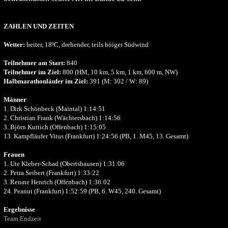
ZAHLEN UND ZEITEN
Wetter:
heiter, 18ºC, drehender, teils böiger Südwind
Teilnehmer am Start:
840
Teilnehmer im Ziel:
800 (HM, 10 km, 5 km, 1 km, 600 m, NW)
Halbmarathonläufer im Ziel:
391 (M: 302 / W: 89)
Männer
1. Dirk Schönbeck (Maintal) 1:14:51
2. Christian Frank (Wächtersbach) 1:14:56
3. Björn Kuttich (Offenbach) 1:15:05
13. Kampfläufer Vitus (Frankfurt) 1:24:56 (PB, 1. M45, 13. Gesamt)
Frauen
1. Ute Kleber-Schad (Obertshausen) 1:31:06
2. Petra Seibert (Frankfurt) 1:33:22
3. Renate Henrich (Offenbach) 1:36:02
24. Peanut (Frankfurt) 1:52:59 (PB, 6. W45, 240. Gesamt)
Ergebnisse
Team Endzeit