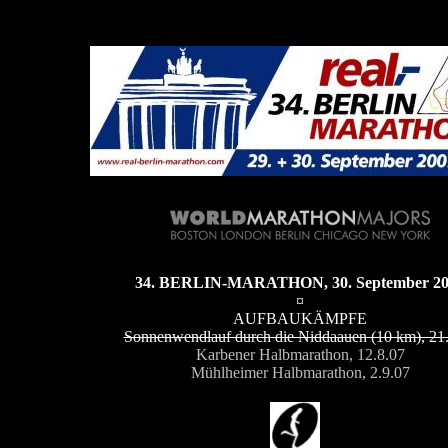
34. BERLIN-MARATHON, 30. September 2
¤
AUFBAUKÄMPFE
Sonnenwendlauf durch die Niddaauen (10 km), 21
Karbener Halbmarathon, 12.8.07
Mühlheimer Halbmarathon, 2.9.07