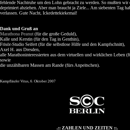
fehlende Nachtruhe um den Lohn gebracht zu werden. So mußten wir o
deprimiert abziehen. Aber man braucht ja Ziele... Am siebenten Tag ha
verlassen. Gute Nacht, Ickedettekiekemal!
Dank und Gruß an
Marathona Peanut
(für die große Geduld),
Kalle und Kerstin (für den Tag in Genthin),
Frisör-Studio Seifert (für die selbstlose Hilfe und den Kampfschnitt),
Axel H. aus Dresden,
alle Marathoninteressierten aus dem virtuellen und wirklichen Leben (
sowie
die unzählbaren Massen am Rande (fürs Anpeitschen).
Kampfläufer Vitus, 6. Oktober 2007
.:: ZAHLEN UND ZEITEN ::.