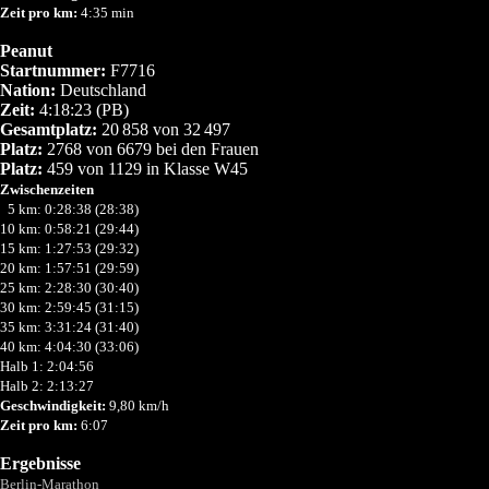
Zeit pro km:
4:35 min
Peanut
Startnummer:
F7716
Nation:
Deutschland
Zeit:
4:18:23 (PB)
Gesamtplatz:
20
858 von 32
497
Platz:
2768 von 6679 bei den Frauen
Platz:
459 von 1129 in Klasse W45
Zwischenzeiten
0
5 km: 0:28:38 (28:38)
10 km: 0:58:21 (29:44)
15 km: 1:27:53 (29:32)
20 km: 1:57:51 (29:59)
25 km: 2:28:30 (30:40)
30 km: 2:59:45 (31:15)
35 km: 3:31:24 (31:40)
40 km: 4:04:30 (33:06)
Halb 1: 2:04:56
Halb 2: 2:13:27
Geschwindigkeit:
9,80 km/h
Zeit pro km:
6:07
Ergebnisse
Berlin-Marathon