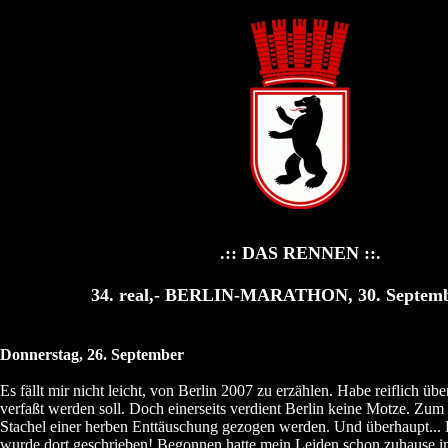
.:: DAS RENNEN ::.
34. real,- BERLIN-MARATHON, 30. Septemb
Donnerstag, 26. September
Es fällt mir nicht leicht, von Berlin 2007 zu erzählen. Habe reiflich übe
verfaßt werden soll. Doch einerseits verdient Berlin keine Motze. Zu
Stachel einer herben Enttäuschung gezogen werden. Und überhaupt... B
wurde dort geschrieben! Begonnen hatte mein Leiden schon zuhause in 