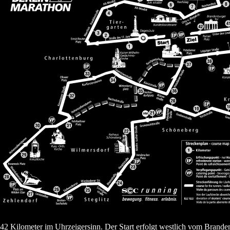
42 Kilometer im Uhrzeigersinn. Der Start erfolgt westlich vom Brande