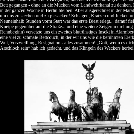
Bett gegangen - ohne an die Mücken vom Landwehrkanal zu denken. Es
in der ganzen Woche in Berlin bleiben. Aber ausgerechnet in der Mara
um uns zu stechen und zu piesacken! Schlagen, Kratzen und Jucken u
Neuneinhalb Stunden vorm Start war das erste Biest erlegt... darauf fiel
Kneipe gegenüber auf die Straße... und eine weitere Zeigerumdrehung s
Rennbeginn) versetzte uns ein zweites blutrünstiges Insekt in Alarmbe
eine viel zu schmale Bettcouch, in der wir uns wie die berühmten Eier
Wut, Verzweiflung, Resignation - alles zusammen! „Gott, wenn es dich
Arschloch sein“ hab ich gedacht, und das Klingeln des Weckers herbei