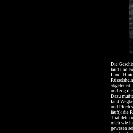
Die Geschi
läuft und lä
Land. Hinte
Rüsselsheim
abgefeuert.
und zog die
Dazu mußte 
fand Wegbeg
und Pferdes
läuft); die
Triathletin
mich wie im
gewesen sei