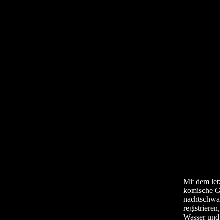
Mit dem let
komische Ge
nachtschwa
registriere
Wasser und 