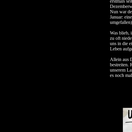
erstmals se
Dezemberwo
Nun war der
Januar: eine
umgefallen)
Was blieb, 
zu oft nied
uns in die 
Leben aufge
Allein aus
bestreiten. 
unserem Lan
es noch mal