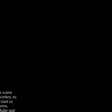
Es waren
werden, zu
 (und zu
eren,
chuhe und