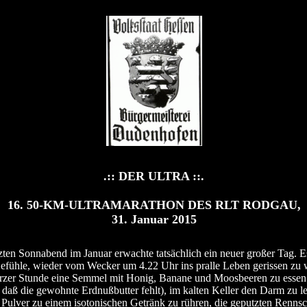
.:: DER ULTRA ::.
16. 50-KM-ULTRAMARATHON DES RLT RODGAU,
31. Januar 2015
zten Sonnabend im Januar erwachte tatsächlich ein neuer großer Tag. 
fühle, wieder vom Wecker um 4.22 Uhr ins pralle Leben gerissen zu 
rzer Stunde eine Semmel mit Honig, Banane und Moosbeeren zu essen
n, daß die gewohnte Erdnußbutter fehlt), im kalten Keller den Darm zu le
Pulver zu einem isotonischen Getränk zu rühren, die geputzten Renns