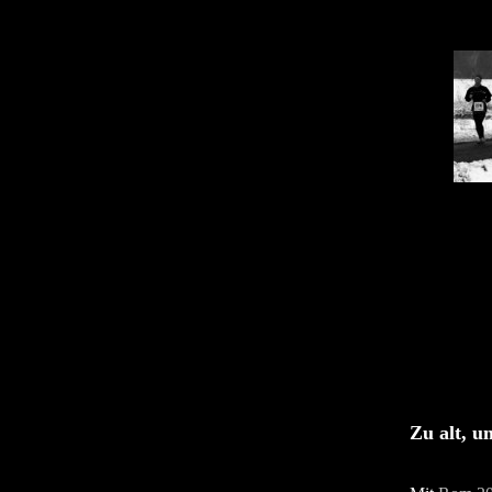
Zu alt, u