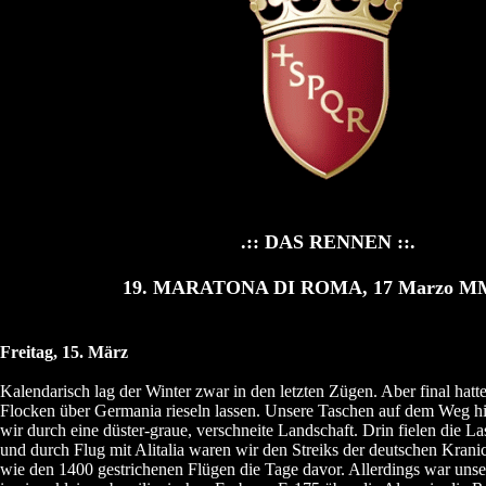
.:: DAS RENNEN ::.
19. MARATONA DI ROMA, 17 Marzo M
Freitag, 15. März
Kalendarisch lag der Winter zwar in den letzten Zügen. Aber final hat
Flocken über Germania rieseln lassen. Unsere Taschen auf dem Weg h
wir durch eine düster-graue, verschneite Landschaft. Drin fielen die La
und durch Flug mit Alitalia waren wir den Streiks der deutschen Kra
wie den 1400 gestrichenen Flügen die Tage davor. Allerdings war unse