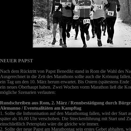
NEUER PAPST
Nach dem Rücktritt von Papst Benedikt stand in Rom die Wahl des Nac
Ausgerechnet in die Zeit des Marathons sollte auch die Krönung fallen
ein Tag um den 10. März herum erwartet. Bis Ostern (spätestens Ende 
ein neues Oberhaupt haben. Zwei Wochen vorm Marathon ließ die Ko
mögliche Szenarien verlauten:
Rundschreiben aus Rom, 2. März / Rennbestätigung durch Bürge
Alemanno / Eventualitäten am Kampftag
1. Sollte die Inthronisation auf den Marathontag fallen, wird der Start 
später als 16.00 Uhr verschoben. Die Streckenführung mit Start und 
einschließlich Petersplatz wäre die gleiche wie immer.
2. Sollte der neue Papst am Marathontag sein erstes Gebet abhalten, wi