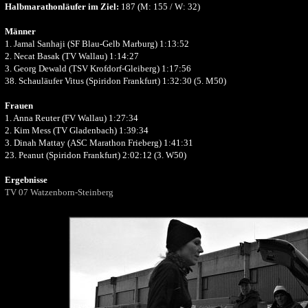
Halbmarathonläufer im Ziel:
187 (M: 155 / W: 32)
Männer
1. Jamal Sanhaji (SF Blau-Gelb Marburg) 1:13:52
2. Necat Basak (TV Wallau) 1:14:27
3. Georg Dewald (TSV Krofdorf-Gleiberg) 1:17:56
38. Schauläufer Vitus (Spiridon Frankfurt) 1:32:30 (5. M50)
Frauen
1. Anna Reuter (FV Wallau) 1:27:34
2. Kim Mess (TV Gladenbach) 1:39:34
3. Dinah Mattay (ASC Marathon Frieberg) 1:41:31
23. Peanut (Spiridon Frankfurt) 2:02:12 (3. W50)
Ergebnisse
TV 07 Watzenborn-Steinberg