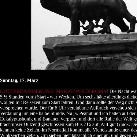
Sonntag, 17. März
GÖTTERDAMMERUNG! MARATONA DI ROMA!
Die Nacht war 
5 ½ Stunden vorm Start - war Wecken. Um sechs hätte allerdings dicke
wollten mit Reisezeit zum Start fahren. Und dann sollte der Weg nicht 
versprochen wurde. Der für 6 Uhr vereinbarte Aufbruch verschob sich
Verdauung um eine halbe Stunde. Na ja. Peanut und ich hatten auf der
Eukalyptushonig und Bananen verputzt, und dort alle Ruhe der Welt 
brach unser Dutzend geschlossen zum Bus 716 auf. Auf gut Glück. D
kennen keine Zeiten. Im Normalfall kommt alle Viertelstunde einer, d
Winkzeichen geben. Um sieben hielt tatsächlich einer an, und gegen 7