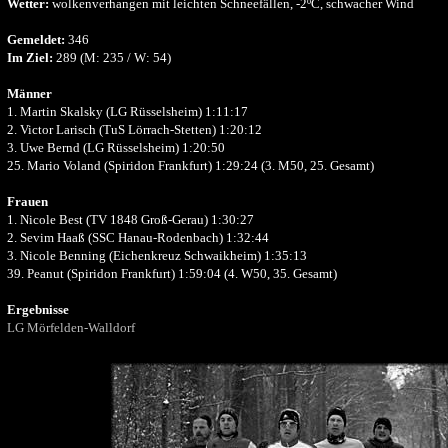
Wetter:
wolkenverhangen mit leichten Schneefällen, -2ºC, schwacher Wind
Gemeldet:
346
Im Ziel:
289 (M: 235 / W: 54)
Männer
1. Martin Skalsky (LG Rüsselsheim) 1:11:17
2. Victor Larisch (TuS Lörrach-Stetten) 1:20:12
3. Uwe Bernd (LG Rüsselsheim) 1:20:50
25. Mario Voland (Spiridon Frankfurt) 1:29:24 (3. M50, 25. Gesamt)
Frauen
1. Nicole Best (TV 1848 Groß-Gerau) 1:30:27
2. Sevim Haaß (SSC Hanau-Rodenbach) 1:32:44
3. Nicole Benning (Eichenkreuz Schwaikheim) 1:35:13
39. Peanut (Spiridon Frankfurt) 1:59:04 (4. W50, 35. Gesamt)
Ergebnisse
LG Mörfelden-Walldorf