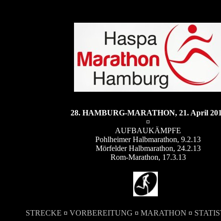
28. HAMBURG-MARATHON, 21. April 20
¤
AUFBAUKÄMPFE
Pohlheimer Halbmarathon, 9.2.13
Mörfelder Halbmarathon, 24.2.13
Rom-Marathon, 17.3.13
STRECKE
¤
VORBEREITUNG
¤
MARATHON
¤
STATIS