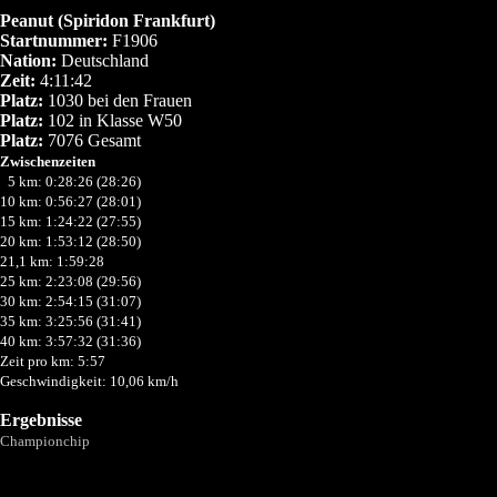
Peanut (Spiridon Frankfurt)
Startnummer:
F1906
Nation:
Deutschland
Zeit:
4:11:42
Platz:
1030 bei den Frauen
Platz:
102 in Klasse W50
Platz:
7076 Gesamt
Zwischenzeiten
0
5 km: 0:28:26 (28:26)
10 km: 0:56:27 (28:01)
15 km: 1:24:22 (27:55)
20 km: 1:53:12 (28:50)
21,1 km: 1:59:28
25 km: 2:23:08 (29:56)
30 km: 2:54:15 (31:07)
35 km: 3:25:56 (31:41)
40 km: 3:57:32 (31:36)
Zeit pro km: 5:57
Geschwindigkeit: 10,06 km/h
Ergebnisse
Championchip