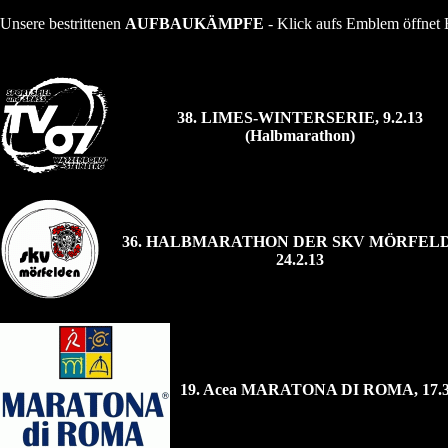
Unsere bestrittenen
AUFBAUKÄMPFE
- Klick aufs Emblem öffnet B
38. LIMES-WINTERSERIE, 9.2.13
(Halbmarathon)
36. HALBMARATHON DER SKV MÖRFELD
24.2.13
19. Acea MARATONA DI ROMA, 17.3