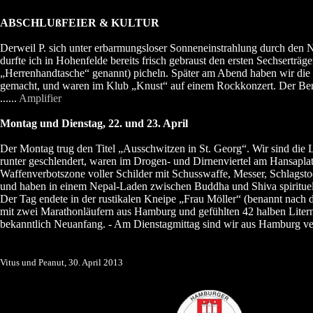
ABSCHLUßFEIER & KULTUR
Derweil P. sich unter erbarmungsloser Sonneneinstrahlung durch den 
durfte ich in Hohenfelde bereits frisch gebraust den ersten Sechserträge
„Herrenhandtasche“ genannt) picheln. Später am Abend haben wir die
gemacht, und waren im Klub „Knust“ auf einem Rockkonzert. Der Berich
......
Amplifier
Montag und Dienstag, 22. und 23. April
Der Montag trug den Titel „Ausschwitzen in St. Georg“. Wir sind die 
runter geschlendert, waren im Drogen- und Dirnenviertel am Hansaplat
Waffenverbotszone voller Schilder mit Schusswaffe, Messer, Schlagsto
und haben in einem Nepal-Laden zwischen Buddha und Shiva spirituel
Der Tag endete in der rustikalen Kneipe „Frau Möller“ (benannt nach
mit zwei Marathonläufern aus Hamburg und gefühlten 42 halben Litern 
bekanntlich Neuanfang. - Am Dienstagmittag sind wir aus Hamburg v
Vitus und Peanut, 30. April 2013