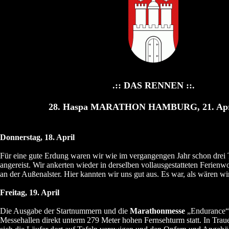
.:: DAS RENNEN ::.
28. Haspa MARATHON HAMBURG, 21. Apri
Donnerstag, 18. April
Für eine gute Erdung waren wir wie im vergangengen Jahr schon dre
angereist. Wir ankerten wieder in derselben vollausgestatteten Ferie
an der Außenalster. Hier kannten wir uns gut aus. Es war, als wären w
Freitag, 19. April
Die Ausgabe der Startnummern und die
Marathonmesse
„Endurance“ 
Messehallen direkt unterm 279 Meter hohen Fernsehturm statt. In Tra