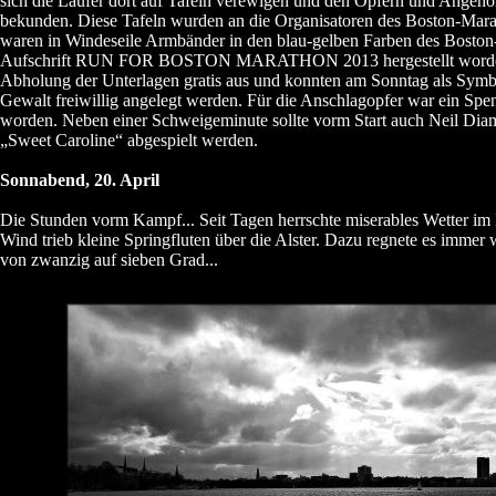
sich die Läufer dort auf Tafeln verewigen und den Opfern und Angehör
bekunden. Diese Tafeln wurden an die Organisatoren des Boston-Mara
waren in Windeseile Armbänder in den blau-gelben Farben des Boston
Aufschrift RUN FOR BOSTON MARATHON 2013 hergestellt worden.
Abholung der Unterlagen gratis aus und konnten am Sonntag als Symb
Gewalt freiwillig angelegt werden. Für die Anschlagopfer war ein Sp
worden. Neben einer Schweigeminute sollte vorm Start auch Neil D
„Sweet Caroline“ abgespielt werden.
Sonnabend, 20. April
Die Stunden vorm Kampf... Seit Tagen herrschte miserables Wetter im
Wind trieb kleine Springfluten über die Alster. Dazu regnete es immer 
von zwanzig auf sieben Grad...