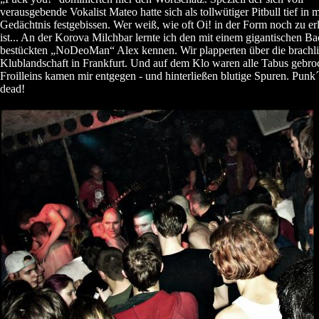
verausgebende Vokalist Mateo hatte sich als tollwütiger Pitbull tief in
Gedächtnis festgebissen. Wer weiß, wie oft Oi! in der Form noch zu er
ist... An der Korova Milchbar lernte ich den mit einem gigantischen B
bestückten „NoDeoMan“ Alex kennen. Wir plapperten über die brachl
Klublandschaft in Frankfurt. Und auf dem Klo waren alle Tabus gebro
Froilleins kamen mir entgegen - und hinterließen blutige Spuren. Punk´
dead!