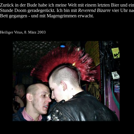
Zurück in der Bude habe ich meine Welt mit einem letzten Bier und ei
Stunde Doom geradegerückt. Ich bin mit
Reverend Bizarre
vier Uhr nac
Bett gegangen - und mit Magengrimmen erwacht.
Heiliger Vitus, 8. März 2003