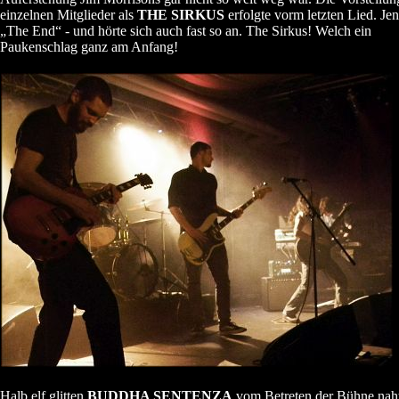
einzelnen Mitglieder als
THE SIRKUS
erfolgte vorm letzten Lied. Jen
„The End“ - und hörte sich auch fast so an. The Sirkus! Welch ein
Paukenschlag ganz am Anfang!
Halb elf glitten
BUDDHA SENTENZA
vom Betreten der Bühne naht