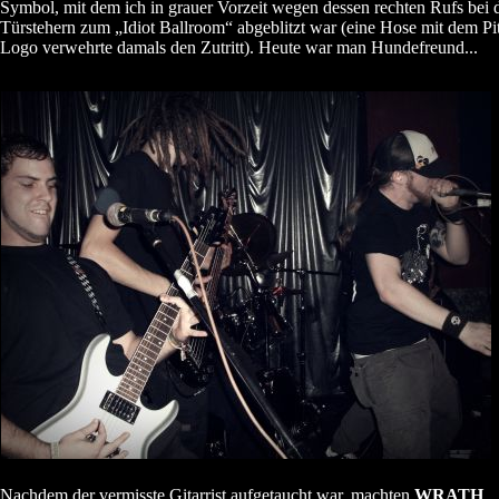
Symbol, mit dem ich in grauer Vorzeit wegen dessen rechten Rufs bei 
Türstehern zum „Idiot Ballroom“ abgeblitzt war (eine Hose mit dem Pi
Logo verwehrte damals den Zutritt). Heute war man Hundefreund...
Nachdem der vermisste Gitarrist aufgetaucht war, machten
WRATH