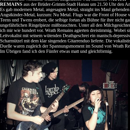
REMAINS
aus der Brüder-Grimm-Stadt Hanau um 21.50 Uhr den An
Es gab modernen Metal, angesagten Metal, straight ins Maul gehenden
Angstkinder-Metal, kurzum: Nu Metal. Flugs war die Front of House v
Teens und Twens erobert, die selbige fortan als Bühne für ihre nicht g
ungefährlichen Ringelpieze mißbrauchten. Unter all den Milchgesicht
ich mir wie hundert vor. Wrath Remains agierten dreistimmig. Wobei si
Leitvokalist mit seinem wütenden Deathgeschrei ein manisch-depressi
Scharmützel mit dem klar singenden Gitarrenduo lieferte. Die vokalisti
Duelle waren zugleich der Spannungsmoment im Sound von Wrath Re
Im Übrigen fand ich den Fünfer etwas matt und gleichförmig.