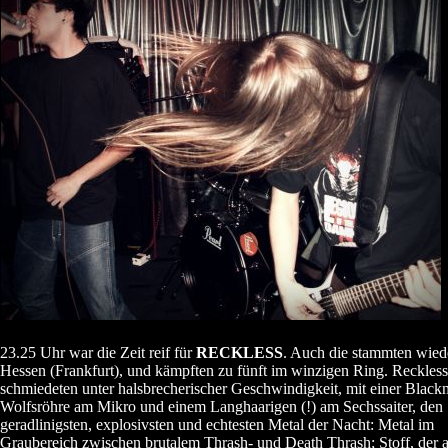
23.25 Uhr war die Zeit reif für
RECKLESS
. Auch die stammten wied
Hessen (Frankfurt), und kämpften zu fünft im winzigen Ring. Reckless
schmiedeten unter halsbrecherischer Geschwindigkeit, mit einer Black
Wolfsröhre am Mikro und einem Langhaarigen (!) am Sechssaiter, den
geradlinigsten, explosivsten und echtesten Metal der Nacht: Metal im
Graubereich zwischen brutalem Thrash- und Death Thrash; Stoff, der a