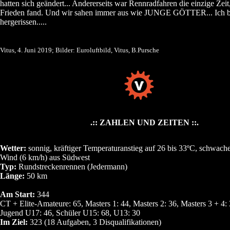
hatten sich geändert... Andererseits war Rennradfahren die einzige Zeit
Frieden fand. Und wir sahen immer aus wie JUNGE GÖTTER... Ich b
hergerissen.....
Vitus, 4. Juni 2019; Bilder: Euroluftbild, Vitus, B.Pursche
.:: ZAHLEN UND ZEITEN ::.
Wetter:
sonnig, kräftiger Temperaturanstieg auf 26 bis 33ºC, schwache
Wind (6 km/h) aus Südwest
Typ:
Rundstreckenrennen (Jedermann)
Länge:
50 km
Am Start:
344
CT + Elite-Amateure: 65, Masters 1: 44, Masters 2: 36, Masters 3 + 4: 
Jugend U17: 46, Schüler U15: 68, U13: 30
Im Ziel:
323 (18 Aufgaben, 3 Disqualifikationen)