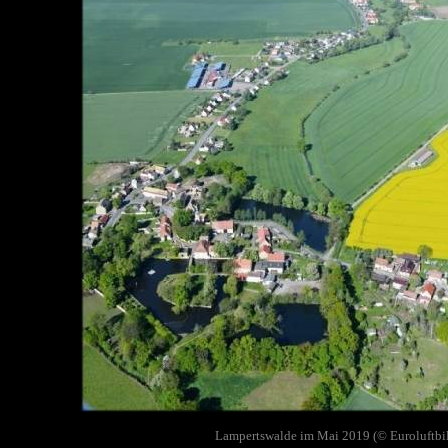
Lampertswalde im Mai 2019 (© Euroluftbi