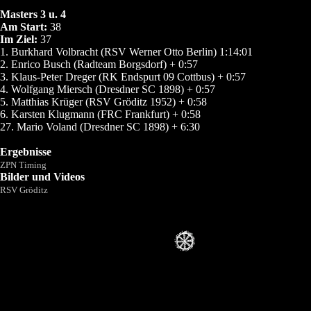
Masters 3 u. 4
Am Start:
38
Im Ziel:
37
1. Burkhard Volbracht (RSV Werner Otto Berlin) 1:14:01
2. Enrico Busch (Radteam Borgsdorf) + 0:57
3. Klaus-Peter Dreger (RK Endspurt 09 Cottbus) + 0:57
4. Wolfgang Miersch (Dresdner SC 1898) + 0:57
5. Matthias Krüger (RSV Gröditz 1952) + 0:58
6. Karsten Klugmann (FRC Frankfurt) + 0:58
27. Mario Voland (Dresdner SC 1898) + 6:30
Ergebnisse
ZPN Timing
Bilder und Videos
RSV Gröditz