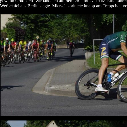
gewann Goldbach. Wir landeten auf dem 26. und 27. Platz. Eine fahre
Werbetafel aus Berlin siegte. Miersch sprintete knapp am Treppchen vo