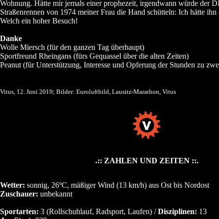
Wohnung. Hätte mir jemals einer prophezeit, irgendwann würde der 
Straßenrennen von 1974 meiner Frau die Hand schütteln: Ich hätte ihn al
Welch ein hoher Besuch!
Danke
Wolle Miersch (für den ganzen Tag überhaupt)
Sportfreund Rheingans (fürs Gequassel über die alten Zeiten)
Peanut (für Unterstützung, Interesse und Opferung der Stunden zu zwe
Vitus, 12. Juni 2019; Bilder: Euroluftbild, Lausitz-Marathon, Vitus
.:: ZAHLEN UND ZEITEN ::.
Wetter:
sonnig, 26ºC, mäßiger Wind (13 km/h) aus Ost bis Nordost
Zuschauer:
unbekannt
Sportarten:
3 (Rollschuhlauf, Radsport, Laufen) /
Disziplinen:
13