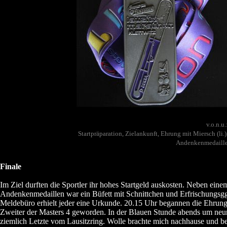
v.o.n.u.
Startpräparation, Zielankunft, Ehrung mit Miersch (li.)
Andenkenmedaill
Finale
Im Ziel durften die Sportler ihr hohes Startgeld auskosten. Neben eine
Andenkenmedaillen war ein Büfett mit Schnittchen und Erfrischungsg
Meldebüro erhielt jeder eine Urkunde. 20.15 Uhr begannen die Ehrun
Zweiter der Masters 4 geworden. In der Blauen Stunde abends um neun
ziemlich Letzte vom Lausitzring. Wolle brachte mich nachhause und beg