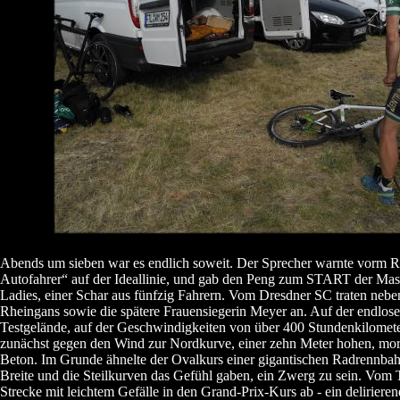
Abends um sieben war es endlich soweit. Der Sprecher warnte vorm R
Autofahrer“ auf der Ideallinie, und gab den Peng zum START der Mast
Ladies, einer Schar aus fünfzig Fahrern. Vom Dresdner SC traten nebe
Rheingans sowie die spätere Frauensiegerin Meyer an. Auf der endlo
Testgelände, auf der Geschwindigkeiten von über 400 Stundenkilomete
zunächst gegen den Wind zur Nordkurve, einer zehn Meter hohen, mor
Beton. Im Grunde ähnelte der Ovalkurs einer gigantischen Radrennbahn
Breite und die Steilkurven das Gefühl gaben, ein Zwerg zu sein. Vom 
Strecke mit leichtem Gefälle in den Grand-Prix-Kurs ab - ein delirieren