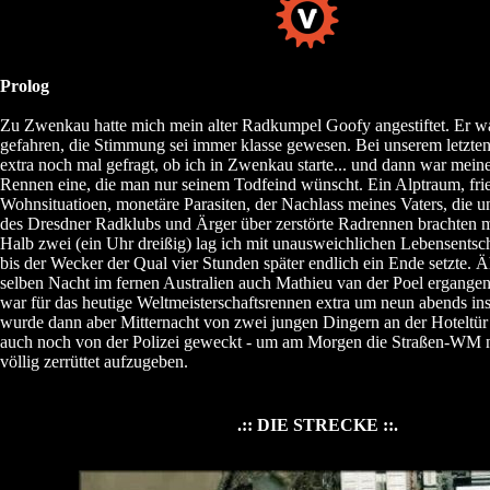
Prolog
Zu Zwenkau hatte mich mein alter Radkumpel Goofy angestiftet. Er w
gefahren, die Stimmung sei immer klasse gewesen. Bei unserem letzten 
extra noch mal gefragt, ob ich in Zwenkau starte... und dann war mei
Rennen eine, die man nur seinem Todfeind wünscht. Ein Alptraum, fri
Wohnsituatioen, monetäre Parasiten, der Nachlass meines Vaters, die 
des Dresdner Radklubs und Ärger über zerstörte Radrennen brachten 
Halb zwei (ein Uhr dreißig) lag ich mit unausweichlichen Lebensentsc
bis der Wecker der Qual vier Stunden später endlich ein Ende setzte. Ä
selben Nacht im fernen Australien auch Mathieu van der Poel ergangen
war für das heutige Weltmeisterschaftsrennen extra um neun abends in
wurde dann aber Mitternacht von zwei jungen Dingern an der Hoteltür b
auch noch von der Polizei geweckt - um am Morgen die Straßen-WM 
völlig zerrüttet aufzugeben.
.:: DIE STRECKE ::.