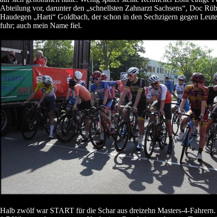
Abteilung vor, darunter den „schnellsten Zahnarzt Sachsens“, Doc Rübl
Haudegen „Harti“ Goldbach, der schon in den Sechzigern gegen Leute
fuhr; auch mein Name fiel.
Halb zwölf war START für die Schar aus dreizehn Masters-4-Fahrern. 