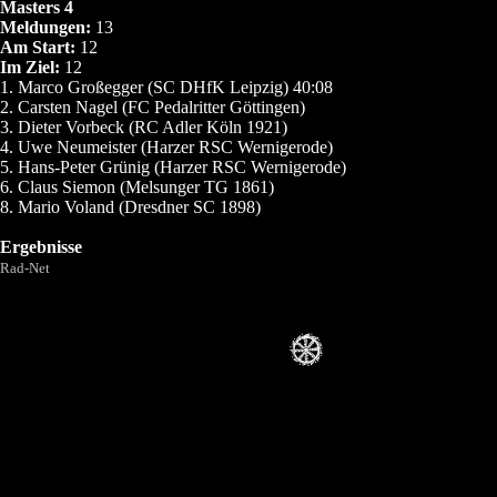
Masters 4
Meldungen:
13
Am Start:
12
Im Ziel:
12
1. Marco Großegger (SC DHfK Leipzig) 40:08
2. Carsten Nagel (FC Pedalritter Göttingen)
3. Dieter Vorbeck (RC Adler Köln 1921)
4. Uwe Neumeister (Harzer RSC Wernigerode)
5. Hans-Peter Grünig (Harzer RSC Wernigerode)
6. Claus Siemon (Melsunger TG 1861)
8. Mario Voland (Dresdner SC 1898)
Ergebnisse
Rad-Net