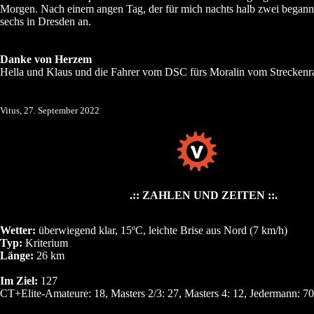
Morgen. Nach einem angen Tag, der für mich nachts halb zwei began
sechs in Dresden an.
Danke von Herzem
Hella und Klaus und die Fahrer vom DSC fürs Moralin vom Streckenr
Vitus, 27. September 2022
.:: ZAHLEN UND ZEITEN ::.
Wetter:
überwiegend klar, 15ºC, leichte Brise aus Nord (7 km/h)
Typ:
Kriterium
Länge:
26 km
Im Ziel:
127
CT+Elite-Amateure: 18, Masters 2/3: 27, Masters 4: 12, Jedermann: 70