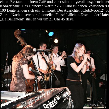
einem Restaurant, einem Café und einer stimmungsvoll ausgeleuchtete
Konzerthalle. Das Heineken war für 2,20 Euro zu haben. Zwischen 80
100 Leute fanden sich ein. Umsonst: Der Ausrichter „Club3voor12“ bot
Zutritt. Nach unserem traditionellen Fleischbällchen-Essen in der Haf
„De Ballentent“ stießen wir um 21 Uhr 45 dazu.