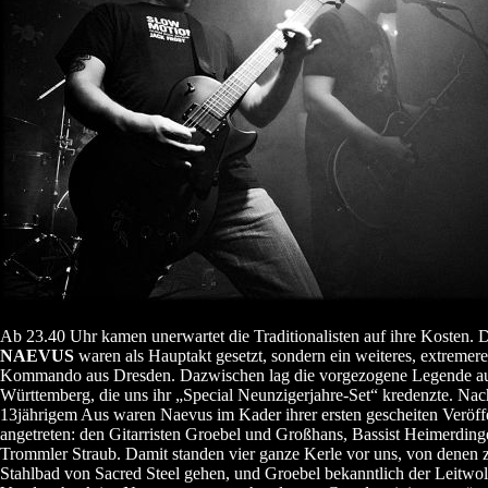
Ab 23.40 Uhr kamen unerwartet die Traditionalisten auf ihre Kosten. 
NAEVUS
waren als Hauptakt gesetzt, sondern ein weiteres, extremere
Kommando aus Dresden. Dazwischen lag die vorgezogene Legende a
Württemberg, die uns ihr „Special Neunzigerjahre-Set“ kredenzte. Nac
13jährigem Aus waren Naevus im Kader ihrer ersten gescheiten Veröff
angetreten: den Gitarristen Groebel und Großhans, Bassist Heimerding
Trommler Straub. Damit standen vier ganze Kerle vor uns, von denen 
Stahlbad von Sacred Steel gehen, und Groebel bekanntlich der Leitwo