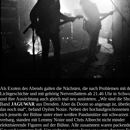
Als Exoten des Abends galten die Nächsten, die nach Problemen mit d
Lichtgeschichte und mit gehörig Nervenflattern ab 21.46 Uhr in Schw
und ihre Ausrichtung auch gleich mal neu ausloteten. „Wir sind die Sh
Band
JAGUWAR
aus Dresden. Aber da Doom so angesagt ist, überle
das noch mal“, befand Oyèmi Noize. Neben der hochaufgeschossenen 
sich jenseits der Bühne unter einer weißen Pandamütze mit schwarze
verbarg, standen mit Lemmy Noize und Chris Albrecht nicht minder
elektrisierende Figuren auf der Bühne. Alle zusammen waren packende