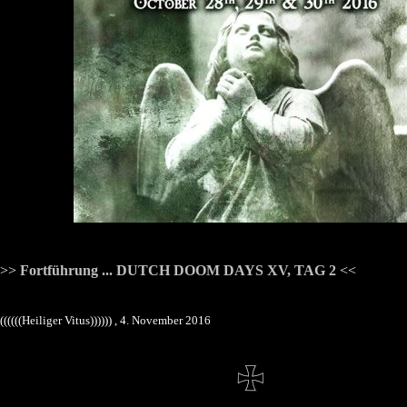
>>
Fortführung ... DUTCH DOOM DAYS XV, TAG 2
<<
((((((Heiliger Vitus)))))) , 4. November 2016