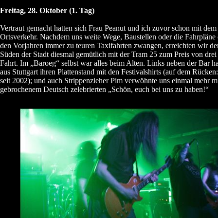
Freitag, 28. Oktober (1. Tag)
Vertraut gemacht hatten sich Frau Peanut und ich zuvor schon mit de
Ortsverkehr. Nachdem uns weite Wege, Baustellen oder die Fahrpläne d
den Vorjahren immer zu teuren Taxifahrten zwangen, erreichten wir d
Süden der Stadt diesmal gemütlich mit der Tram 25 zum Preis von dre
Fahrt. Im „Baroeg“ selbst war alles beim Alten. Links neben der Bar h
aus Stuttgart ihren Plattenstand mit den Festivalshirts (auf dem Rücke
seit 2002); und auch Strippenzieher Pim verwöhnte uns einmal mehr mi
gebrochenem Deutsch zelebrierten „Schön, euch bei uns zu haben!“