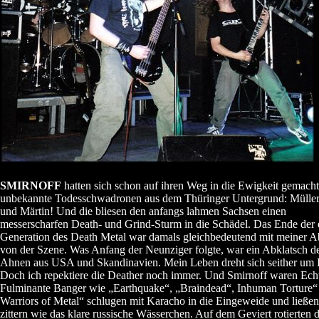
SMIRNOFF
hatten sich schon auf ihren Weg in die Ewigkeit gemacht
unbekannte Todesschwadronen aus dem Thüringer Untergrund: Müller
und Märtin! Und die bliesen den anfangs lahmen Sachsen einen
messerscharfen Death- und Grind-Sturm in die Schädel. Das Ende der 
Generation des Death Metal war damals gleichbedeutend mit meiner 
von der Szene. Was Anfang der Neunziger folgte, war ein Abklatsch d
Ahnen aus USA und Skandinavien. Mein Leben dreht sich seither um
Doch ich repektiere die Deather noch immer. Und Smirnoff waren Ech
Fulminante Banger wie „Earthquake“, „Braindead“, Inhuman Torture“
Warriors of Metal“ schlugen mit Karacho in die Eingeweide und ließen
zittern wie das klare russische Wässerchen. Auf dem Geviert rotierten d