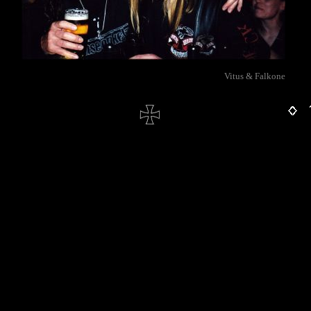
Vitus & Falkone