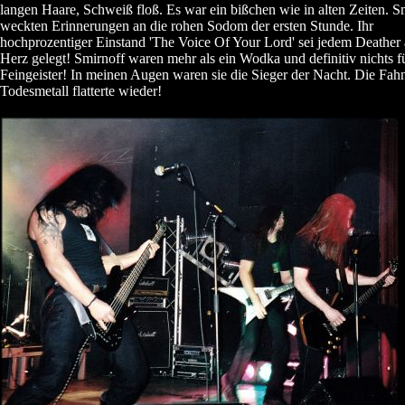
langen Haare, Schweiß floß. Es war ein bißchen wie in alten Zeiten. S
weckten Erinnerungen an die rohen Sodom der ersten Stunde. Ihr
hochprozentiger Einstand 'The Voice Of Your Lord' sei jedem Deather
Herz gelegt! Smirnoff waren mehr als ein Wodka und definitiv nichts f
Feingeister! In meinen Augen waren sie die Sieger der Nacht. Die Fah
Todesmetall flatterte wieder!