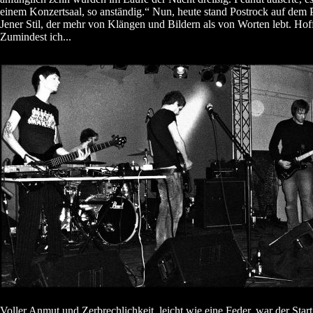
einem Konzertsaal, so anständig.“ Nun, heute stand Postrock auf dem
Jener Stil, der mehr von Klängen und Bildern als von Worten lebt. Hoff
Zumindest ich...
Voller Anmut und Zerbrechlichkeit, leicht wie eine Feder, war der Start