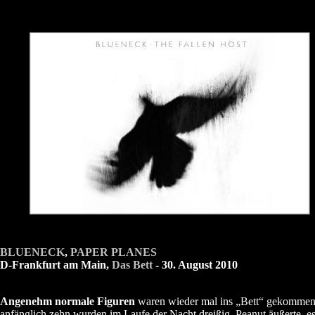
BLUENECK
,
PAPER PLANES
D-Frankfurt am Main,
Das Bett
- 30. August 2010
Angenehm normale Figuren
waren wieder mal ins „Bett“ gekommen
anfänglich zehn wurden im Laufe der Nacht dreißig. Peanut äußerte, es