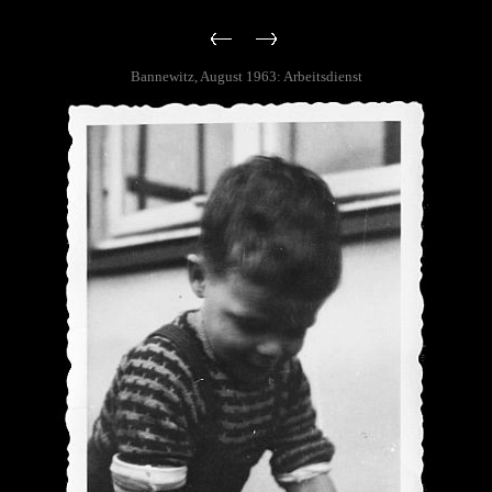
Bannewitz, August 1963: Arbeitsdienst