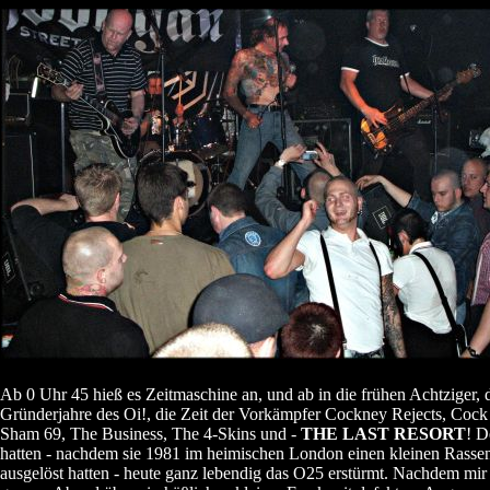
Ab 0 Uhr 45 hieß es Zeitmaschine an, und ab in die frühen Achtziger, 
Gründerjahre des Oi!, die Zeit der Vorkämpfer Cockney Rejects, Cock 
Sham 69, The Business, The 4-Skins und -
THE LAST RESORT
! D
hatten - nachdem sie 1981 im heimischen London einen kleinen Rasse
ausgelöst hatten - heute ganz lebendig das O25 erstürmt. Nachdem mir