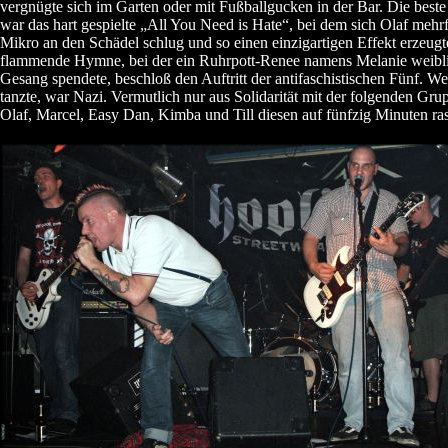
vergnügte sich im Garten oder mit Fußballgucken in der Bar. Die bes
war das hart gespielte „All You Need is Hate“, bei dem sich Olaf mehr
Mikro an den Schädel schlug und so einen einzigartigen Effekt erzeugt
flammende Hymne, bei der ein Ruhrpott-Renee namens Melanie weibl
Gesang spendete, beschloß den Auftritt der antifaschistischen Fünf. We
tanzte, war Nazi. Vermutlich nur aus Solidarität mit der folgenden Gru
Olaf, Marcel, Easy Dan, Kimba und Till diesen auf fünfzig Minuten rasi