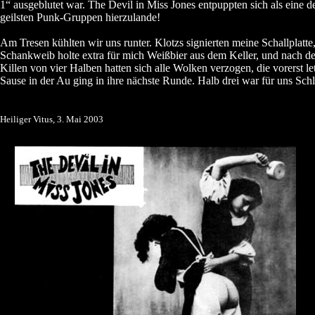
1“ ausgeblutet war. The Devil in Miss Jones entpuppten sich als eine d
geilsten Punk-Gruppen hierzulande!
Am Tresen kühlten wir uns runter. Klotzs signierten meine Schallplatte
Schankweib holte extra für mich Weißbier aus dem Keller, und nach d
Killen von vier Halben hatten sich alle Wolken verzogen, die vorerst le
Sause in der Au ging in ihre nächste Runde. Halb drei war für uns Sch
Heiliger Vitus, 3. Mai 2003