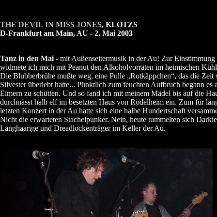
THE DEVIL IN MISS JONES
, KLOTZS
D-Frankfurt am Main, AU - 2. Mai 2003
Tanz in den Mai
- mit Außenseitermusik in der Au! Zur Einstimmung
widmete ich mich mit Peanut den Alkoholvorräten im heimischen Kühl
Die Blubberbrühe mußte weg, eine Pulle „Rotkäppchen“, das die Zeit s
Silvester überlebt hatte... Pünktlich zum feuchten Aufbruch begann es 
Eimern zu schütten. Und so fand ich mit meinem Mädel bis auf die Ha
durchnässt halb elf im besetzten Haus von Rödelheim ein. Zum für län
letzten Konzert in der Au hatte sich eine halbe Hundertschaft versamme
Nicht die erwarteten Stachelpunker. Nein, heute tummelten sich Darkie
Langhaarige und Dreadlockenträger im Keller der Au.