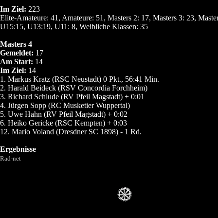
Im Ziel:
223
Elite-Amateure: 41, Amateure: 51, Masters 2: 17, Masters 3: 23, Master
U15:15, U13:19, U11: 8, Weibliche Klassen: 35
Masters 4
Gemeldet:
17
Am Start:
14
Im Ziel:
14
1. Markus Kratz (RSC Neustadt) 0 Pkt., 56:41 Min.
2. Harald Beideck (RSV Concordia Forchheim)
3. Richard Schlude (RV Pfeil Magstadt) + 0:01
4. Jürgen Sopp (RC Musketier Wuppertal)
5. Uwe Hahn (RV Pfeil Magstadt) + 0:02
6. Heiko Gericke (RSC Kempten) + 0:03
12. Mario Voland (Dresdner SC 1898) - 1 Rd.
Ergebnisse
Rad-net