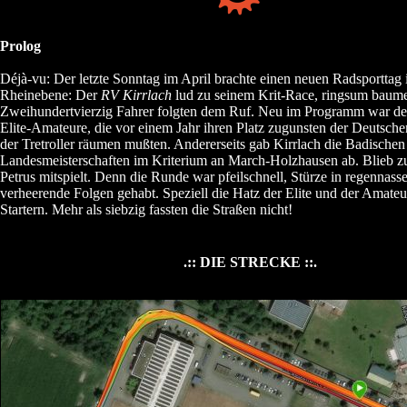
Prolog
Déjà-vu: Der letzte Sonntag im April brachte einen neuen Radsporttag 
Rheinebene: Der
RV Kirrlach
lud zu seinem Krit-Race, ringsum baume
Zweihundertvierzig Fahrer folgten dem Ruf. Neu im Programm war d
Elite-Amateure, die vor einem Jahr ihren Platz zugunsten der Deutsche
der Tretroller räumen mußten. Andererseits gab Kirrlach die Badischen
Landesmeisterschaften im Kriterium an March-Holzhausen ab. Blieb zu
Petrus mitspielt. Denn die Runde war pfeilschnell, Stürze in regennas
verheerende Folgen gehabt. Speziell die Hatz der Elite und der Amateur
Startern. Mehr als siebzig fassten die Straßen nicht!
.:: DIE STRECKE ::.