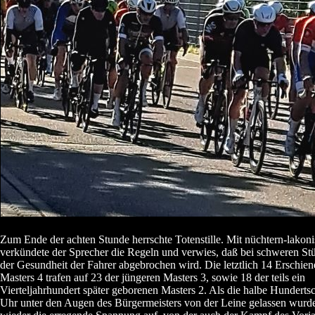
Zum Ende der achten Stunde herrschte Totenstille. Mit nüchtern-lakon
verkündete der Sprecher die Regeln und verwies, daß bei schweren St
der Gesundheit der Fahrer abgebrochen wird. Die letztlich 14 Erschie
Masters 4 trafen auf 23 der jüngeren Masters 3, sowie 18 der teils ein
Vierteljahrhundert später geborenen Masters 2. Als die halbe Hunderts
Uhr unter den Augen des Bürgermeisters von der Leine gelassen wurde,