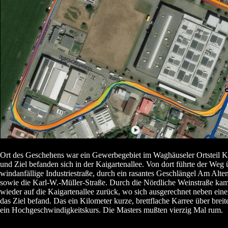
Ort des Geschehens war ein Gewerbegebiet im Waghäuseler Ortsteil Kir
und Ziel befanden sich in der Kaigartenallee. Von dort führte der Weg 
windanfällige Industriestraße, durch ein rasantes Geschlängel Am Alten
sowie die Karl-W.-Müller-Straße. Durch die Nördliche Weinstraße kam
wieder auf die Kaigartenallee zurück, wo sich ausgerechnet neben ein
das Ziel befand. Das ein Kilometer kurze, brettflache Karree über brei
ein Hochgeschwindigkeitskurs. Die Masters mußten vierzig Mal rum.