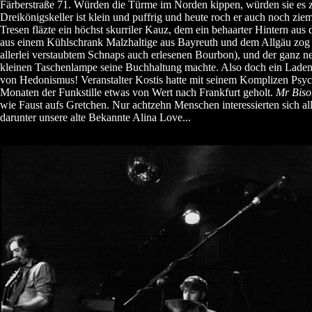
Färberstraße 71. Würden die Türme im Norden kippen, würden sie es 
Dreikönigskeller ist klein und puffrig und heute roch er auch noch zie
Tresen fläzte ein höchst skurriler Kauz, dem ein behaarter Hintern aus 
aus einem Kühlschrank Malzhaltige aus Bayreuth und dem Allgäu zog
allerlei verstaubtem Schnaps auch erlesenen Bourbon), und der ganz ne
kleinen Taschenlampe seine Buchhaltung machte. Also doch ein Lade
von Hedonismus! Veranstalter Kostis hatte mit seinem Komplizen Ps
Monaten der Funkstille etwas von Wert nach Frankfurt geholt.
Mr Biso
wie Faust aufs Gretchen. Nur achtzehn Menschen interessierten sich alle
darunter unsere alte Bekannte Alina Love...