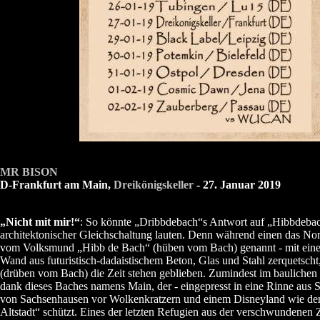
MR BISON
D-Frankfurt am Main,
Dreikönigskeller
- 27. Januar 2019
„Nicht mit mir!“
: So könnte „Dribbdebach“s Antwort auf „Hibbdeba
architektonischer Gleichschaltung lauten. Denn während einen das Nor
vom Volksmund „Hibb de Bach“ (hüben vom Bach) genannt - mit ein
Wand aus futuristisch-dadaistischem Beton, Glas und Stahl zerquetscht
(drüben vom Bach) die Zeit stehen geblieben. Zumindest im baulichen
dank dieses Baches namens Main, der - eingepresst in eine Rinne aus S
von Sachsenhausen vor Wolkenkratzern und einem Disneyland wie der
Altstadt“ schützt. Eines der letzten Refugien aus der verschwundenen Z