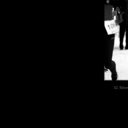
32. Silve