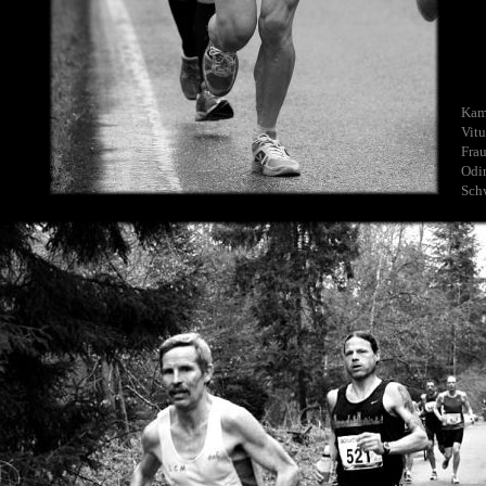
Kam
Vitu
Frau
Odi
Schw