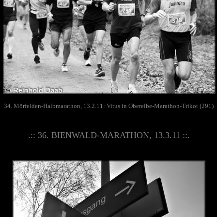
34. Mörfelden-Halbmarathon, 13.2.11: Vitus in Oberelbe-Marathon-Trikot (291)
.:: 36. BIENWALD-MARATHON, 13.3.11 ::.