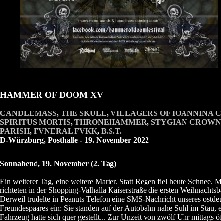
HAMMER OF DOOM XV
CANDLEMASS
,
THE SKULL
,
VILLAGERS OF IOANNINA C
SPIRITUS MORTIS
,
THRONEHAMMER
,
STYGIAN CROWN
PARISH
,
FVNERAL FVKK
,
B.S.T.
D-Würzburg, Posthalle - 19. November 2022
Sonnabend, 19. November (2. Tag)
Ein weiterer Tag, eine weitere Marter. Statt Regen fiel heute Schnee. 
richteten in der Shopping-Valhalla Kaiserstraße die ersten Weihnachts
Derweil trudelte in Peanuts Telefon eine SMS-Nachricht unseres ostde
Freundespaares ein: Sie standen auf der Autobahn nahe Suhl im Stau, 
Fahrzeug hatte sich quer gestellt... Zur Unzeit von zwölf Uhr mittags öf