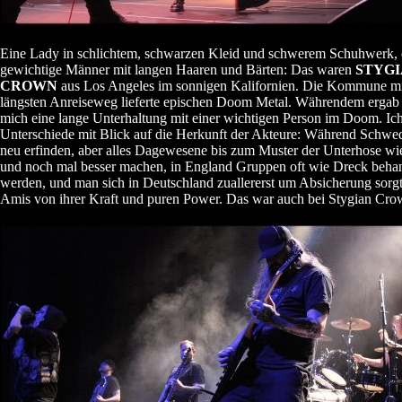
Eine Lady in schlichtem, schwarzen Kleid und schwerem Schuhwerk, 
gewichtige Männer mit langen Haaren und Bärten: Das waren
STYG
CROWN
aus Los Angeles im sonnigen Kalifornien. Die Kommune m
längsten Anreiseweg lieferte epischen Doom Metal. Währendem ergab 
mich eine lange Unterhaltung mit einer wichtigen Person im Doom. Ich
Unterschiede mit Blick auf die Herkunft der Akteure: Während Schwed
neu erfinden, aber alles Dagewesene bis zum Muster der Unterhose wi
und noch mal besser machen, in England Gruppen oft wie Dreck behan
werden, und man sich in Deutschland zuallererst um Absicherung sorgt
Amis von ihrer Kraft und puren Power. Das war auch bei Stygian Crow