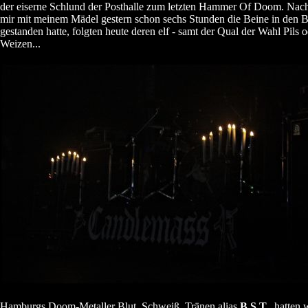
der eiserne Schlund der Posthalle zum letzten Hammer Of Doom. Nac
mir mit meinem Mädel gestern schon sechs Stunden die Beine in den 
gestanden hatte, folgten heute deren elf - samt der Qual der Wahl Pils 
Weizen...
Hamburgs Doom-Metaller Blut, Schweiß, Tränen alias
B.S.T.
, hatten 