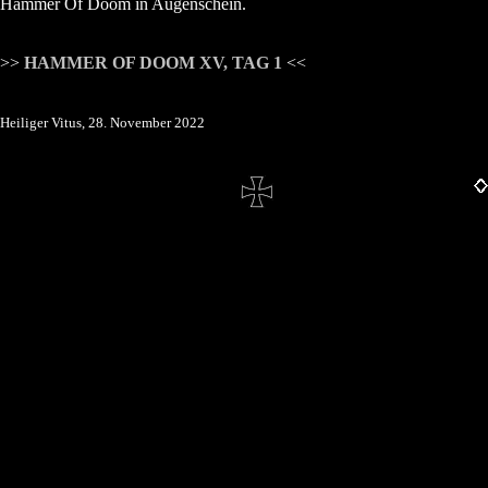
Hammer Of Doom in Augenschein.
>>
HAMMER OF DOOM XV, TAG 1
<<
Heiliger Vitus, 28. November 2022