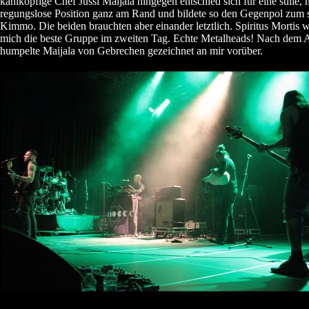
kahlköpfige Chef Jussi Maijala hingegen entschied sich für eine stille,
regungslose Position ganz am Rand und bildete so den Gegenpol zum s
Kimmo. Die beiden brauchten aber einander letztlich. Spiritus Mortis w
mich die beste Gruppe im zweiten Tag. Echte Metalheads! Nach dem Au
humpelte Maijala von Gebrechen gezeichnet an mir vorüber.