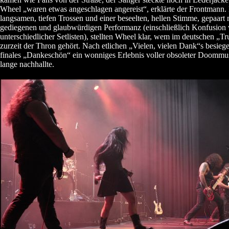
Wheel „waren etwas angeschlagen angereist“, erklärte der Frontmann. 
langsamen, tiefen Trossen und einer beseelten, hellen Stimme, gepaart 
gediegenen und glaubwürdigen Performanz (einschließlich Konfusion
unterschiedlicher Setlisten), stellten Wheel klar, wem im deutschen „
zurzeit der Thron gehört. Nach etlichen „Vielen, vielen Dank“s besiege
finales „Dankeschön“ ein wonniges Erlebnis voller obsoleter Doommus
lange nachhallte.