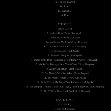
13. For the Innocent
14. Zvara
15. Karakolia
16. Krasi
THE SKULL
(21.50-22.50)
1. Endless Road Turns (Karl Agell)
2. Send Judas Down (Karl Agell)
3. Trapped Inside My Mind (Scott Reagers)
4. Tll the Sun Turns Back (Scott Reagers)
5. Ravenswood (Karl Agell)
6. Shrouded Temples (Karl Agell)
7. Dance of the Dead (Corrosion of Conformity-Cover / Karl Agell)
8. War is Our Destiny (Saint Vitus-Cover / Scott Reagers)
9. A New Generation (Scott Reagers)
10. For Those Which Are Asleep (Scott Reagers)
11. The Wolf (Trouble-Cover / Karl Agell)
12. At the End of My Daze (Trouble-Cover / Karl Agell)
13. The Tempter (Trouble-Cover / Karl Agell, Johan Längqvist, Scott Reagers)
14. Thy Will Be Done (Karl Agell, Scott Reagers)
CANDLEMASS
(23.10-0.40)
1. The Well of Souls