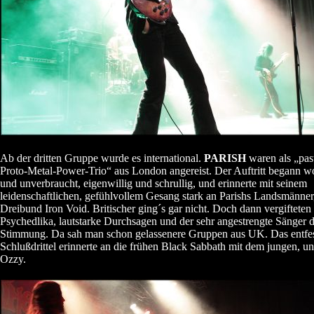
Ab der dritten Gruppe wurde es international.
PARISH
waren als „pas
Proto-Metal-Power-Trio“ aus London angereist. Der Auftritt begann wo
und unverbraucht, eigenwillig und schrullig, und erinnerte mit seinem
leidenschaftlichen, gefühlvollem Gesang stark an Parishs Landsmänner
Dreibund Iron Void. Britischer ging´s gar nicht. Doch dann vergiftete
Psychedlika, lautstarke Durchsagen und der sehr angestrengte Sänger 
Stimmung. Da sah man schon gelassenere Gruppen aus UK. Das entfes
Schlußdrittel erinnerte an die frühen Black Sabbath mit dem jungen, 
Ozzy.