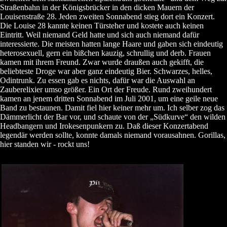
Straßenbahn in der Königsbrücker in den dicken Mauern der
Louisenstraße 28. Jeden zweiten Sonnabend stieg dort ein Konzert.
Die Louise 28 kannte keinen Türsteher und kostete auch keinen
Eintritt. Weil niemand Geld hatte und sich auch niemand dafür
interessierte. Die meisten hatten lange Haare und gaben sich eindeutig
heterosexuell, gern ein bißchen kauzig, schrullig und derb. Frauen
kamen mit ihrem Freund. Zwar wurde draußen auch gekifft, die
beliebteste Droge war aber ganz eindeutig Bier. Schwarzes, helles,
Odintrunk. Zu essen gab es nichts, dafür war die Auswahl an
Zauberelixier umso größer. Ein Ort der Freude. Rund zweihundert
kamen an jenem dritten Sonnabend im Juli 2001, um eine geile neue
Band zu bestaunen. Damit fiel hier keiner mehr um. Ich selber zog das
Dämmerlicht der Bar vor, und schaute von der „Südkurve“ den wilden
Headbangern und Irokesenpunkern zu. Daß dieser Konzertabend
legendär werden sollte, konnte damals niemand vorausahnen. Gorillas,
hier standen wir - rockt uns!