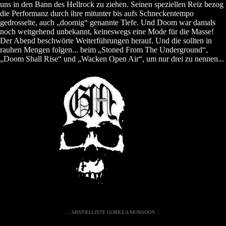
uns in den Bann des Hellrock zu ziehen. Seinen speziellen Reiz bezog
die Performanz durch ihre mitunter bis aufs Schneckentempo
gedrosselte, auch „doomig“ genannte Tiefe. Und Doom war damals
noch weitgehend unbekannt, keineswegs eine Mode für die Masse!
Der Abend beschwörte Weiterführungen herauf. Und die sollten in
rauhen Mengen folgen... beim „Stoned From The Underground“,
„Doom Shall Rise“ und „Wacken Open Air“, um nur drei zu nennen...
.:: ABSPIELLISTE GORILLA MONSOON ::.