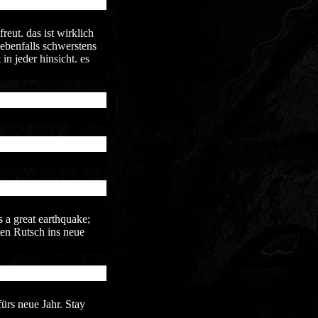
reut. das ist wirklich
 ebenfalls schwerstens
n jeder hinsicht. es
 a great earthquake;
ten Rutsch ins neue
rs neue Jahr. Stay