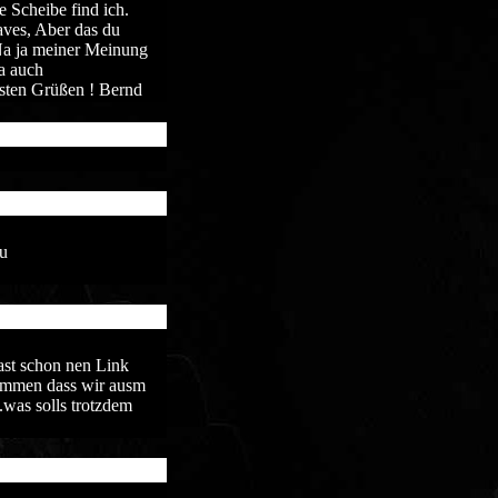
 Scheibe find ich.
aves, Aber das du
. Na ja meiner Meinung
ja auch
sten Grüßen ! Bernd
u
ast schon nen Link
kommen dass wir ausm
was solls trotzdem