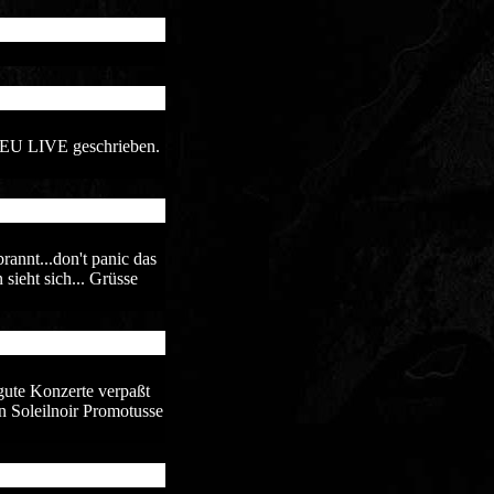
IEU LIVE geschrieben.
annt...don't panic das
sieht sich... Grüsse
 gute Konzerte verpaßt
 Soleilnoir Promotusse