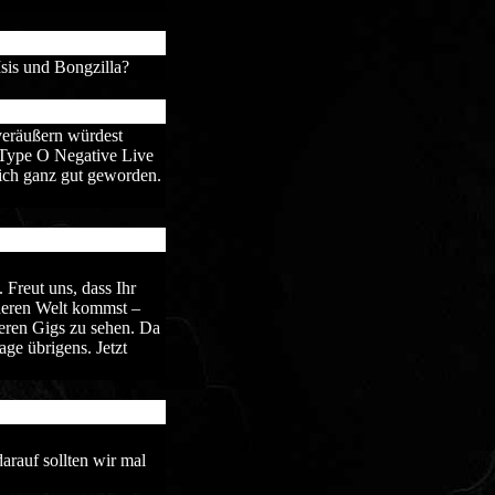
sis und Bongzilla?
veräußern würdest
 Type O Negative Live
 ich ganz gut geworden.
Freut uns, dass Ihr
nderen Welt kommst –
seren Gigs zu sehen. Da
age übrigens. Jetzt
arauf sollten wir mal