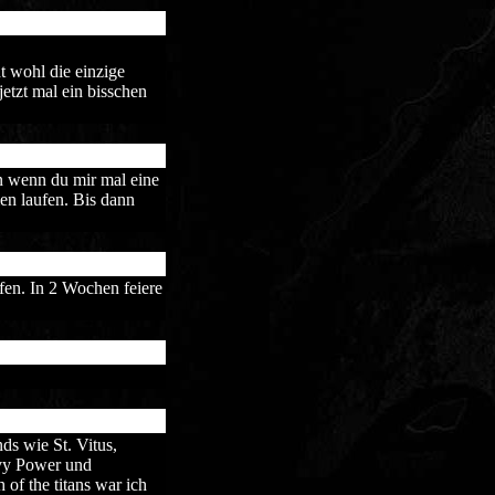
t wohl die einzige
jetzt mal ein bisschen
en wenn du mir mal eine
n laufen. Bis dann
fen. In 2 Wochen feiere
ds wie St. Vitus,
avy Power und
of the titans war ich