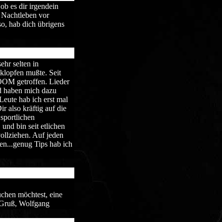
ob es dir irgendein
m Nachtleben vor
so, hab dich übrigens
ehr selten in
klopfen mußte. Seit
OOM getroffen. Lieder
d haben mich dazu
eute hab ich erst mal
 also kräftig auf die
 sportlichen
und bin seit etlichen
ollziehen. Auf jeden
en...genug Tips hab ich
uchen möchtest, eine
 Gruß, Wolfgang