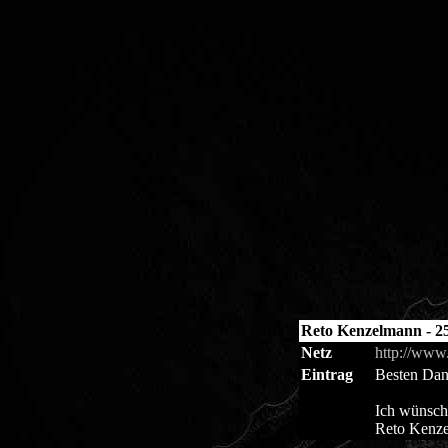
Reto Kenzelmann - 25
Netz
http://www
Eintrag
Besten Dank
Ich wünsche
Reto Kenz