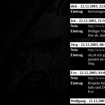
dirk - 22.12.2003, 22:
Eintrag
hervorrage
Iris - 22.12.2003, 21:5
Netz
http://www
Eintrag
Heiliger V
Hut ab, dan
Jörg - 22.12.2003, 08:
Netz
http://www.
Eintrag
oh,oh ich g
passiert im
Jörg
Eve - 22.12.2003, 03:
Netz
http://www
Eintrag
Respekt für
hab) und D
Eve
Wolfgang - 21.12.2003