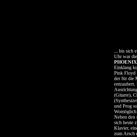
... bis sic
Uhr war die
PHOENIX
Einklang ku
Pink Floyd 
der für die
entzaubert.
Ausrichtung
(Gitarre), 
(Synthesize
und Prog s
Womöglich l
Neben den 
sich heute 
Klavier, ein
zum Arsch e