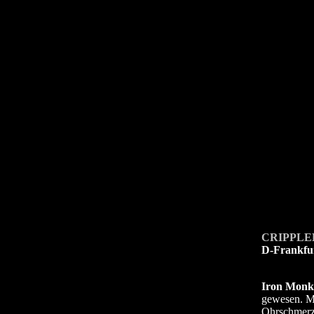
CRIPPLE
D-Frankfu
Iron Monk
gewesen. M
Ohrschmerzw