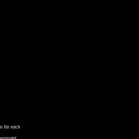
n für mich
errostet.