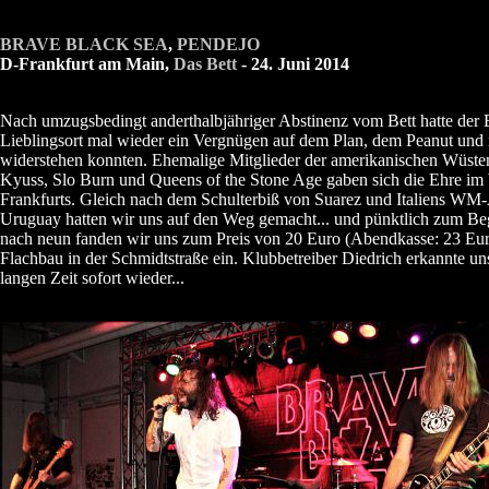
BRAVE BLACK SEA
,
PENDEJO
D-Frankfurt am Main,
Das Bett
- 24. Juni 2014
Nach umzugsbedingt anderthalbjähriger Abstinenz vom Bett hatte der 
Lieblingsort mal wieder ein Vergnügen auf dem Plan, dem Peanut und 
widerstehen konnten. Ehemalige Mitglieder der amerikanischen Wüste
Kyuss, Slo Burn und Queens of the Stone Age gaben sich die Ehre im
Frankfurts. Gleich nach dem Schulterbiß von Suarez und Italiens WM
Uruguay hatten wir uns auf den Weg gemacht... und pünktlich zum Be
nach neun fanden wir uns zum Preis von 20 Euro (Abendkasse: 23 Eu
Flachbau in der Schmidtstraße ein. Klubbetreiber Diedrich erkannte un
langen Zeit sofort wieder...