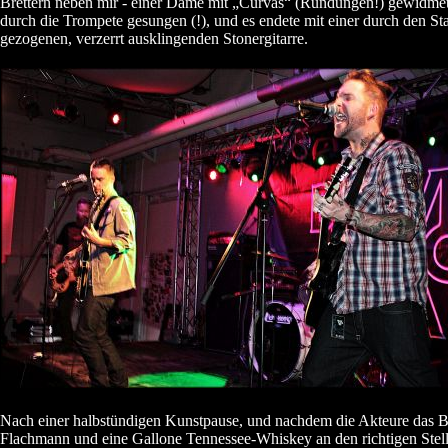
Brettern neben mir - einer Dame mit „Curvas“ (Rundungen!) gewidmet
durch die Trompete gesungen (!), und es endete mit einer durch den St
gezogenen, verzerrt ausklingenden Stonergitarre.
Nach einer halbstündigen Kunstpause, und nachdem die Akteure das B
Flachmann und eine Gallone Tennessee-Whiskey an den richtigen Stell