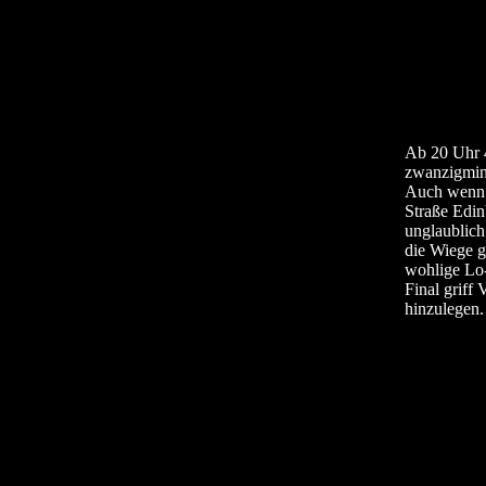
Ab 20 Uhr 
zwanzigminü
Auch wenn s
Straße Edin
unglaublich
die Wiege g
wohlige Lo-
Final griff
hinzulegen.