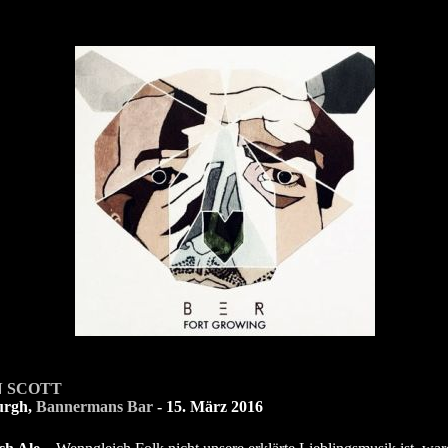
N SCOTT
urgh,
Bannermans Bar
- 15. März 2016