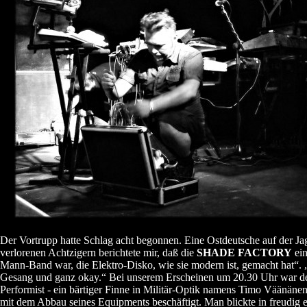
Der Vortrupp hatte Schlag acht begonnen. Eine Ostdeutsche auf der J
verlorenen Achtzigern berichtete mir, daß die
SHADE FACTORY
ein
Mann-Band war, die Elektro-Disko, wie sie modern ist, gemacht hat“. 
Gesang und ganz okay.“ Bei unserem Erscheinen um 20.30 Uhr war d
Performist - ein bärtiger Finne in Militär-Optik namens Timo Väänänen
mit dem Abbau seines Equipments beschäftigt. Man blickte in freudig e